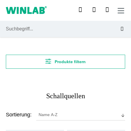
Zum Hauptinhalt springen
Produkte filtern
Schallquellen
Sortierung: