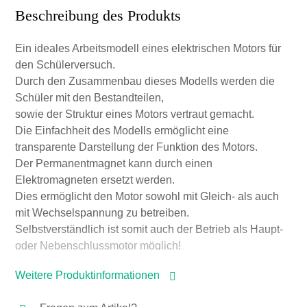
Beschreibung des Produkts
Ein ideales Arbeitsmodell eines elektrischen Motors für
den Schülerversuch.
Durch den Zusammenbau dieses Modells werden die
Schüler mit den Bestandteilen,
sowie der Struktur eines Motors vertraut gemacht.
Die Einfachheit des Modells ermöglicht eine
transparente Darstellung der Funktion des Motors.
Der Permanentmagnet kann durch einen
Elektromagneten ersetzt werden.
Dies ermöglicht den Motor sowohl mit Gleich- als auch
mit Wechselspannung zu betreiben.
Selbstverständlich ist somit auch der Betrieb als Haupt-
oder Nebenschlussmotor möglich!
Die Antriebswelle des Motors ist mit einer
Weitere Produktinformationen
Riemenscheibe ausgestattet.
Das erforderliche Werkzeug zum Zusammenbau des