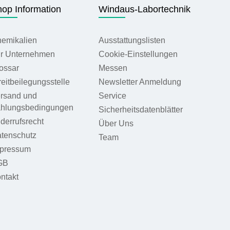
op Information
Windaus-Labortechnik
emikalien
Ausstattungslisten
r Unternehmen
Cookie-Einstellungen
ossar
Messen
reitbeilegungsstelle
Newsletter Anmeldung
rsand und
Service
hlungsbedingungen
Sicherheitsdatenblätter
derrufsrecht
Über Uns
tenschutz
Team
pressum
GB
ntakt