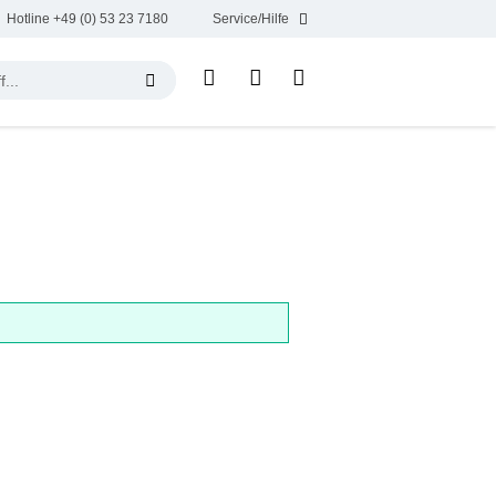
Hotline +49 (0) 53 23 7180
Service/Hilfe