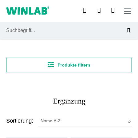
Zum Hauptinhalt springen
Produkte filtern
Ergänzung
Sortierung: