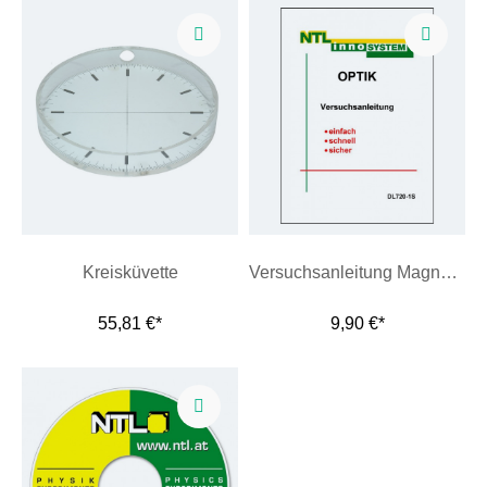
Kreisküvette
Versuchsanleitung Magnettafeloptik, Buch SW
55,81 €*
9,90 €*