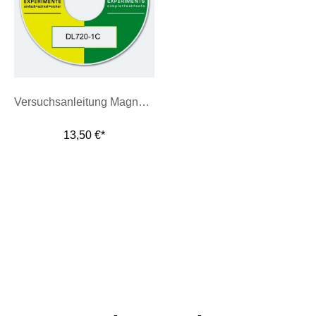
Versuchsanleitung Magnettafeloptik, CD-ROM
13,50 €*