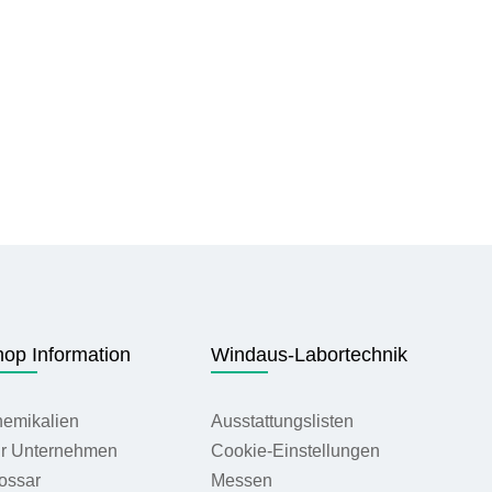
op Information
Windaus-Labortechnik
ren
emikalien
Ausstattungslisten
r Unternehmen
Cookie-Einstellungen
ossar
Messen