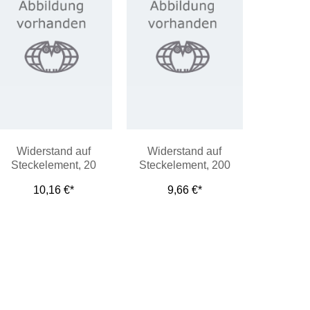
Widerstand auf
Widerstand auf
Steckelement, 20
Steckelement, 200
Ohm/1 W
Ohm/1 W
10,16 €*
9,66 €*