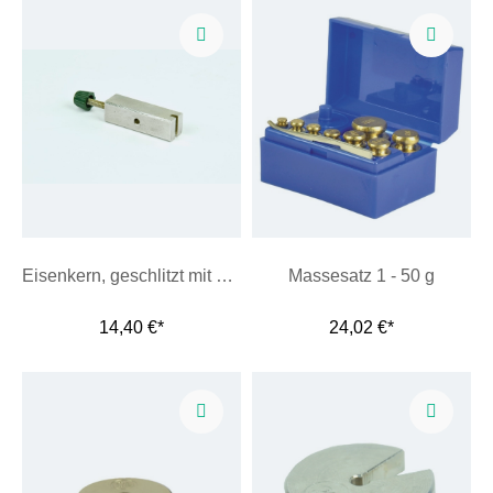
Eisenkern, geschlitzt mit Schraube
Massesatz 1 - 50 g
14,40 €*
24,02 €*