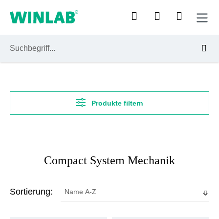
Zum Hauptinhalt springen
Produkte filtern
Compact System Mechanik
Sortierung: